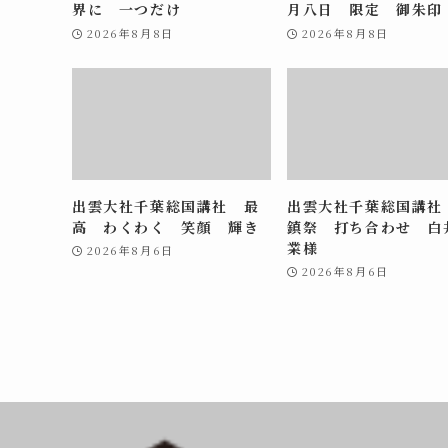
界に 一つだけ
月八日 限定 御朱印
2026年8月8日
2026年8月8日
出雲大社千葉総国講社 最
出雲大社千葉総国講社
高 わくわく 笑顔 輝き
鎮祭 打ち合わせ 白
業様
2026年8月6日
2026年8月6日