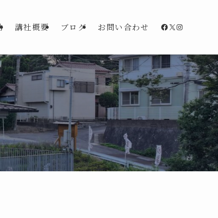
Facebook
X
Instagra
動
講社概要
ブログ
お問い合わせ