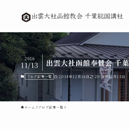
2016
出雲大社函館奉賛会 千
11/13
ブログ記事一覧
2014年12月16日
2016年11月13日
ホーム
ブログ記事一覧