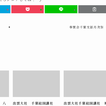
奉賛会千葉支部月次祭
 八
出雲大社 千葉総国講社
出雲大社千葉総国講社 