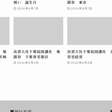
祝い 誕生日
鎮祭 東京
2026年8月7日
2026年8月7日
 地
出雲大社千葉総国講社 地
出雲大社千葉総国講社 
井興
鎮祭 千葉市若葉区
容室経営
2026年8月6日
2026年8月4日
■神社祈祷