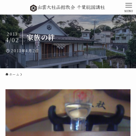
MENU
2013
家族の絆
4/02
2013年4月2日
ホーム